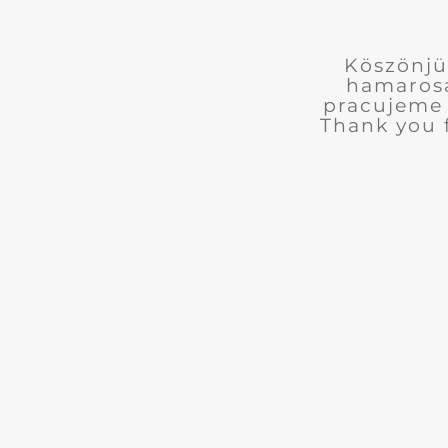
Köszönjü
hamarosa
pracujeme 
Thank you 