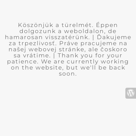
Köszönjük a türelmét. Éppen
dolgozunk a weboldalon, de
hamarosan visszatérünk. | Ďakujeme
za trpezlivosť. Práve pracujeme na
našej webovej stránke, ale čoskoro
sa vrátime. | Thank you for your
patience. We are currently working
on the website, but we'll be back
soon.