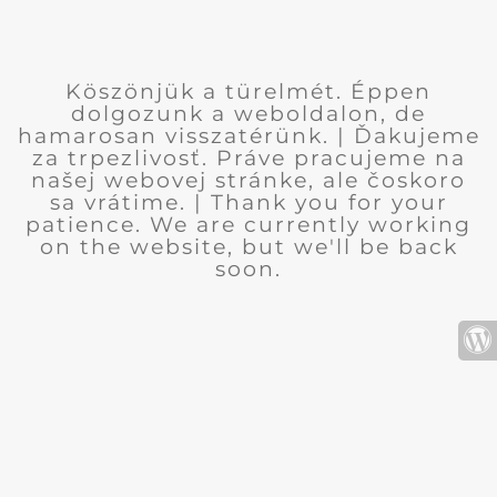
Köszönjük a türelmét. Éppen
dolgozunk a weboldalon, de
hamarosan visszatérünk. | Ďakujeme
za trpezlivosť. Práve pracujeme na
našej webovej stránke, ale čoskoro
sa vrátime. | Thank you for your
patience. We are currently working
on the website, but we'll be back
soon.