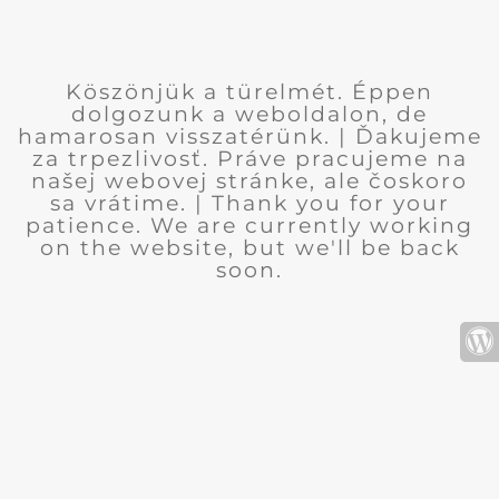
Köszönjük a türelmét. Éppen
dolgozunk a weboldalon, de
hamarosan visszatérünk. | Ďakujeme
za trpezlivosť. Práve pracujeme na
našej webovej stránke, ale čoskoro
sa vrátime. | Thank you for your
patience. We are currently working
on the website, but we'll be back
soon.