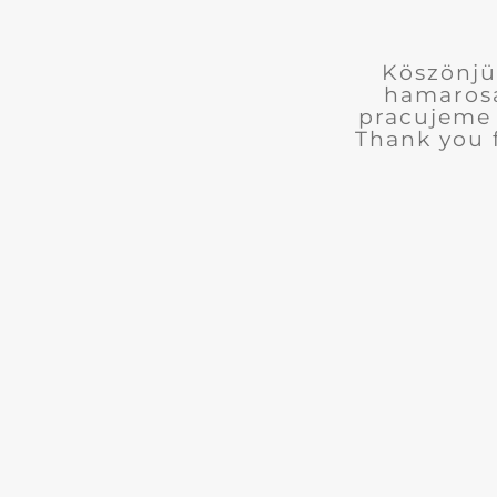
Köszönjü
hamarosa
pracujeme 
Thank you 