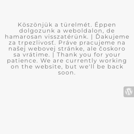
Köszönjük a türelmét. Éppen
dolgozunk a weboldalon, de
hamarosan visszatérünk. | Ďakujeme
za trpezlivosť. Práve pracujeme na
našej webovej stránke, ale čoskoro
sa vrátime. | Thank you for your
patience. We are currently working
on the website, but we'll be back
soon.