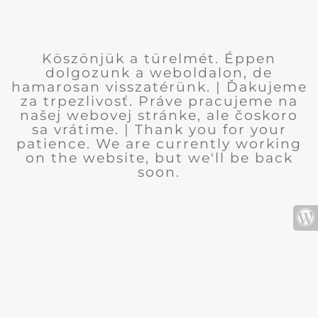
Köszönjük a türelmét. Éppen
dolgozunk a weboldalon, de
hamarosan visszatérünk. | Ďakujeme
za trpezlivosť. Práve pracujeme na
našej webovej stránke, ale čoskoro
sa vrátime. | Thank you for your
patience. We are currently working
on the website, but we'll be back
soon.