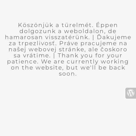
Köszönjük a türelmét. Éppen
dolgozunk a weboldalon, de
hamarosan visszatérünk. | Ďakujeme
za trpezlivosť. Práve pracujeme na
našej webovej stránke, ale čoskoro
sa vrátime. | Thank you for your
patience. We are currently working
on the website, but we'll be back
soon.